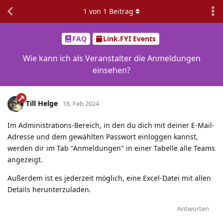
1
von
1
Beitrag
FAQ
Link.FYI Events
Wie kann ich als Veranstalter die Anmeldungen
einsehen?
Till Helge
18. Feb 2024
Im Administrations-Bereich, in den du dich mit deiner E-Mail-
Adresse und dem gewählten Passwort einloggen kannst,
werden dir im Tab "Anmeldungen" in einer Tabelle alle Teams
angezeigt.
Außerdem ist es jederzeit möglich, eine Excel-Datei mit allen
Details herunterzuladen.
Antworten